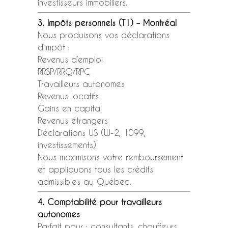
investisseurs immobiliers.
3. Impôts personnels (T1) – Montréal
Nous produisons vos déclarations
d’impôt :
Revenus d’emploi
RRSP/RRQ/RPC
Travailleurs autonomes
Revenus locatifs
Gains en capital
Revenus étrangers
Déclarations US (W-2, 1099,
investissements)
Nous maximisons votre remboursement
et appliquons tous les crédits
admissibles au Québec.
4. Comptabilité pour travailleurs
autonomes
Parfait pour : consultants, chauffeurs