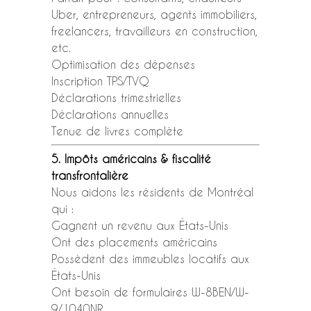
Uber, entrepreneurs, agents immobiliers,
freelancers, travailleurs en construction,
etc.
Optimisation des dépenses
Inscription TPS/TVQ
Déclarations trimestrielles
Déclarations annuelles
Tenue de livres complète
5. Impôts américains & fiscalité
transfrontalière
Nous aidons les résidents de Montréal
qui :
Gagnent un revenu aux États-Unis
Ont des placements américains
Possèdent des immeubles locatifs aux
États-Unis
Ont besoin de formulaires W-8BEN/W-
9/1040NR