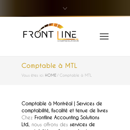
Comptable à MTL
Vous êtes ici:
HOME
/
Comptable à MTL
Comptable à Montréal | Services de
comptabilité, fiscalité et tenue de livres
Chez
Frontline Accounting Solutions
Ltd.
, nous offrons des
services de